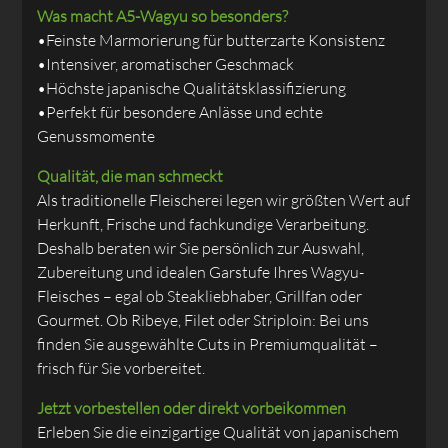
Was macht A5-Wagyu so besonders?
•Feinste Marmorierung für butterzarte Konsistenz
•Intensiver, aromatischer Geschmack
•Höchste japanische Qualitätsklassifizierung
•Perfekt für besondere Anlässe und echte
Genussmomente
Qualität, die man schmeckt
Als traditionelle Fleischerei legen wir größten Wert auf
Herkunft, Frische und fachkundige Verarbeitung.
Deshalb beraten wir Sie persönlich zur Auswahl,
Zubereitung und idealen Garstufe Ihres Wagyu-
Fleisches – egal ob Steakliebhaber, Grillfan oder
Gourmet. Ob Ribeye, Filet oder Striploin: Bei uns
finden Sie ausgewählte Cuts in Premiumqualität –
frisch für Sie vorbereitet.
Jetzt vorbestellen oder direkt vorbeikommen
Erleben Sie die einzigartige Qualität von japanischem