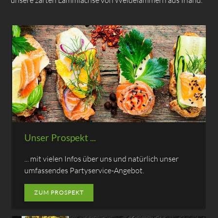
unsere zarten Lammlachse von Weidelämmern aus Irland.
Unser Prospekt ...
... mit vielen Infos über uns und natürlich unser
umfassendes Partyservice-Angebot.
ZUM PROSPEKT